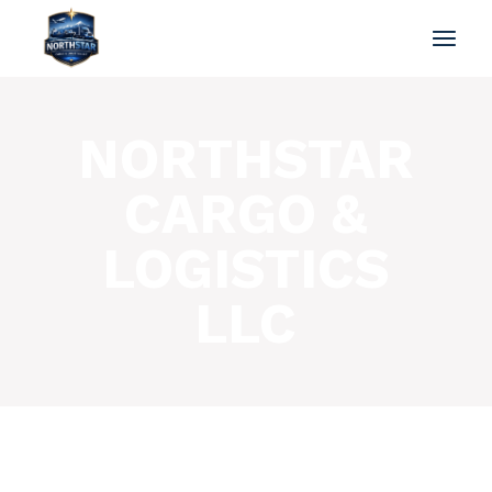
NORTHSTAR
CARGO &
LOGISTICS
LLC