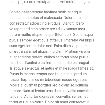
suscipit, ex odio volutpat sem, vel molestie ligula.
Sapien pellentesque habitant morbi tristique
senectus et netus et malesuada. Dolor sit amet
consectetur adipiscing elit duis. Blandit libero
volutpat sed cras ornare arcu dui vivamus arcu.
Lorem mollis aliquam ut porttitor leo a. Scelerisque
purus semper eget duis at tellus. Pharetra vel turpis
nunc eget lorem dolor sed. Enim diam vulputate ut
pharetra sit amet aliquam id diam. Pretium viverra
suspendisse potenti nullam ac tortor vitae purus
faucibus. Facilisi cras fermentum odio eu feugiat.
Tristique senectus et netus et malesuada fames ac.
Purus in massa tempor nec feugiat nisl pretium
fusce. Turpis in eu mi bibendum neque egestas.
Mollis aliquam ut porttitor leo a diam sollicitudin
tempor. Nam at lectus urna duis convallis convallis
tellus id. Ac tortor dignissim convallis aenean et
tortor at risus viverra. Dolor sit amet consectetur