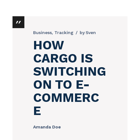
Business
Tracking
by
Sven
HOW
CARGO IS
SWITCHING
ON TO E-
COMMERC
E
Amanda Doe