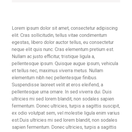
Lorem ipsum dolor sit amet, consectetur adipiscing
elit. Cras sollicitudin, tellus vitae condimentum
egestas, libero dolor auctor tellus, eu consectetur
neque elit quis nunc. Cras elementum pretium est.
Nullam ac justo efficitur, tristique ligula a,
pellentesque ipsum. Quisque augue ipsum, vehicula
et tellus nec, maximus viverra metus. Nullam
elementum nibh nec pellentesque finibus.
Suspendisse laoreet velit at eros eleifend, a
pellentesque urna ornare. In sed viverra dui. Duis
ultricies mi sed lorem blandit, non sodales sapien
fermentum. Donec ultricies, turpis a sagittis suscipit,
ex odio volutpat sem, vel molestie ligula enim varius
est.Duis ultricies mi sed lorem blandit, non sodales
sapien fermentum. Donec ultricies, turpis a sagittis