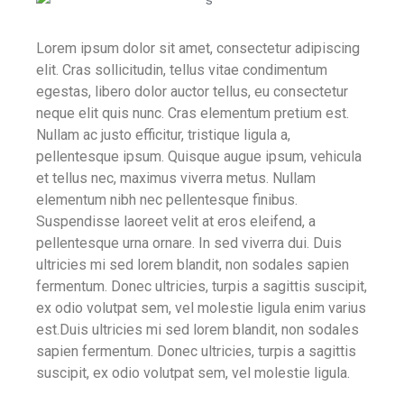
Lorem ipsum dolor sit amet, consectetur adipiscing
elit. Cras sollicitudin, tellus vitae condimentum
egestas, libero dolor auctor tellus, eu consectetur
neque elit quis nunc. Cras elementum pretium est.
Nullam ac justo efficitur, tristique ligula a,
pellentesque ipsum. Quisque augue ipsum, vehicula
et tellus nec, maximus viverra metus. Nullam
elementum nibh nec pellentesque finibus.
Suspendisse laoreet velit at eros eleifend, a
pellentesque urna ornare. In sed viverra dui. Duis
ultricies mi sed lorem blandit, non sodales sapien
fermentum. Donec ultricies, turpis a sagittis suscipit,
ex odio volutpat sem, vel molestie ligula enim varius
est.Duis ultricies mi sed lorem blandit, non sodales
sapien fermentum. Donec ultricies, turpis a sagittis
suscipit, ex odio volutpat sem, vel molestie ligula.