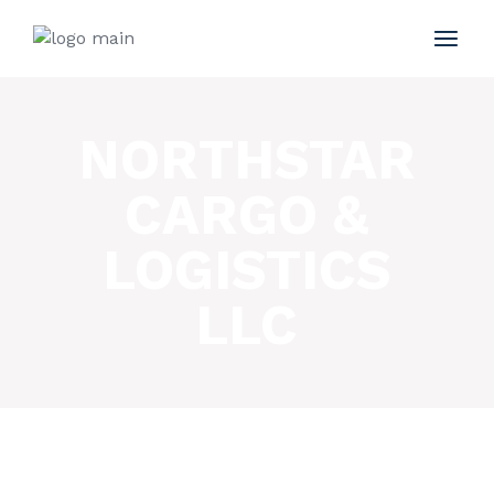
NORTHSTAR
CARGO &
LOGISTICS
LLC